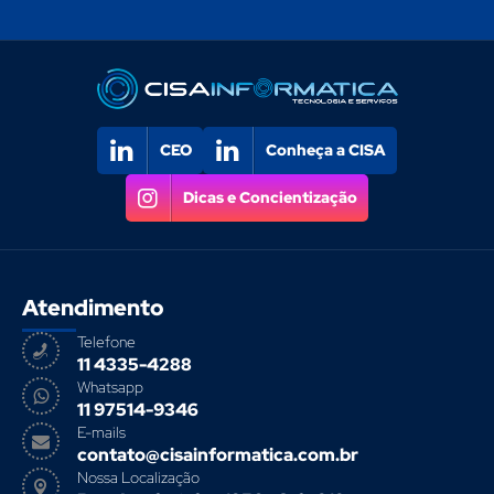
Atendimento
Telefone
11 4335-4288
Whatsapp
11 97514-9346
E-mails
contato@cisainformatica.com.br
Nossa Localização